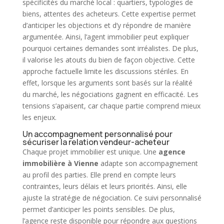
spécificités du marché local : quartiers, typologies de
biens, attentes des acheteurs. Cette expertise permet
d’anticiper les objections et d’y répondre de manière
argumentée. Ainsi, l’agent
immobilier
peut expliquer
pourquoi certaines demandes sont irréalistes. De plus,
il valorise les atouts du bien de façon objective. Cette
approche factuelle limite les discussions stériles. En
effet, lorsque les arguments sont basés sur la réalité
du marché, les négociations gagnent en efficacité. Les
tensions s’apaisent, car chaque partie comprend mieux
les enjeux.
Un accompagnement personnalisé pour
sécuriser la relation vendeur-acheteur
Chaque projet
immobilier
est unique. Une
agence
immobilière
à Vienne
adapte son accompagnement
au profil des parties. Elle prend en compte leurs
contraintes, leurs délais et leurs priorités. Ainsi, elle
ajuste la stratégie de négociation. Ce suivi personnalisé
permet d’anticiper les points sensibles. De plus,
l’agence reste disponible pour répondre aux questions