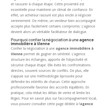
et rassurer à chaque étape. Cette proximité est
essentielle pour maintenir un climat de confiance. En
effet, un acheteur rassuré est plus enclin à négocier
sereinement. De même, un vendeur bien accompagné
accepte plus facilement certains compromis. L’agence
devient alors un véritable facilitateur de dialogue.
Pourquoi confier la négociation à une
agence
immobilière à Vienne
Confier la négociation à une
agence immobilière
à
Vienne
permet de gagner en sérénité. L’agence
structure les échanges, apporte de l’objectivité et
sécurise chaque étape. Elle évite les confrontations
directes, souvent sources de conflits. De plus, elle
s’appuie sur une méthodologie éprouvée pour
défendre les intérêts de chacun. Cette approche
professionnelle favorise des accords équilibrés. En
pratique, cela réduit les délais de
vente
et limite les
litiges. Pour en savoir plus sur l’accompagnement local,
vous pouvez consulter cette page dédiée à l’
agence