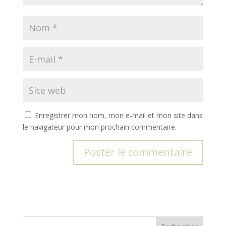
Enregistrer mon nom, mon e-mail et mon site dans
le navigateur pour mon prochain commentaire.
A
l
t
e
r