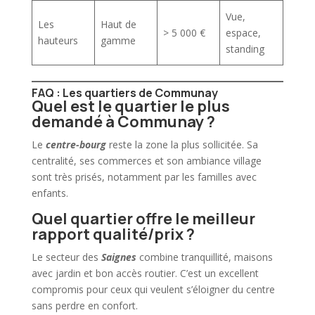
Vue,
Les
Haut de
> 5 000 €
espace,
hauteurs
gamme
standing
FAQ : Les quartiers de Communay
Quel est le quartier le plus
demandé à Communay ?
Le
centre-bourg
reste la zone la plus sollicitée. Sa
centralité, ses commerces et son ambiance village
sont très prisés, notamment par les familles avec
enfants.
Quel quartier offre le meilleur
rapport qualité/prix ?
Le secteur des
Saignes
combine tranquillité, maisons
avec jardin et bon accès routier. C’est un excellent
compromis pour ceux qui veulent s’éloigner du centre
sans perdre en confort.