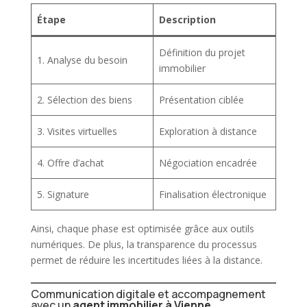
Étape
Description
Définition du projet
1. Analyse du besoin
immobilier
2. Sélection des biens
Présentation ciblée
3. Visites virtuelles
Exploration à distance
4. Offre d’achat
Négociation encadrée
5. Signature
Finalisation électronique
Ainsi, chaque phase est optimisée grâce aux outils
numériques. De plus, la transparence du processus
permet de réduire les incertitudes liées à la distance.
Communication digitale et accompagnement
avec un
agent immobilier à Vienne