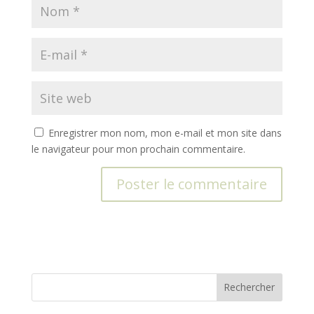
Enregistrer mon nom, mon e-mail et mon site dans
le navigateur pour mon prochain commentaire.
A
l
t
e
r
Rechercher
n
a