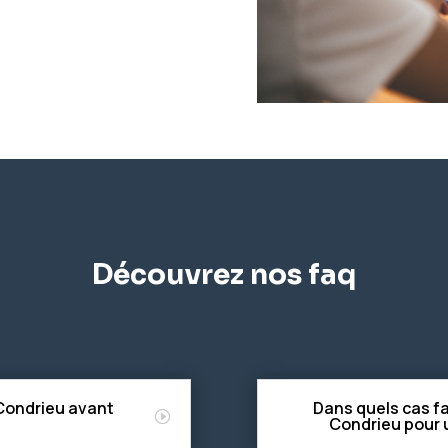
Découvrez nos faq
 Condrieu avant
Dans quels cas fa
?
Condrieu pour 