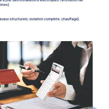
sines).
ravaux structurels, isolation complète, chauffage).