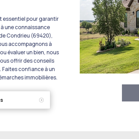
 essentiel pour garantir
ce à une connaissance
de Condrieu (69420),
 vous accompagnons à
ou évaluer un bien, nous
ous offrir des conseils
. Faites confiance à un
démarches immobilières.
ns