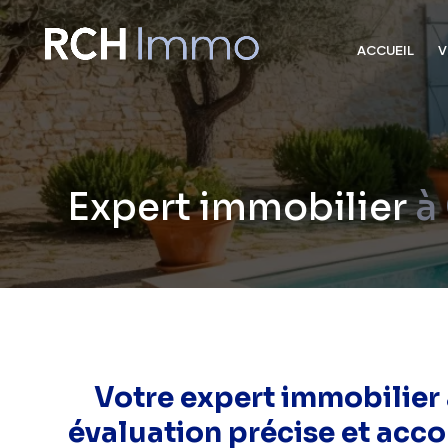
ACCUEIL
V
Expert immobilier
à
Votre expert immobilier 
évaluation précise et ac