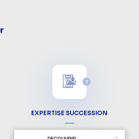
r
3
EXPERTISE SUCCESSION
DECOUVRIR