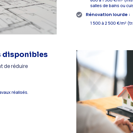
salles de bains ou cui
Rénovation lourde :

1 500 à 2 500 €/m² (t
es disponibles
nt de réduire
avaux réalisés.