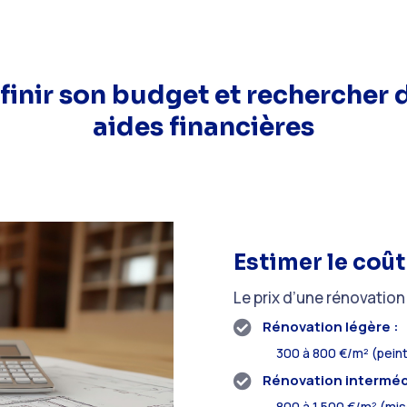
finir son budget et rechercher 
aides financières
Estimer le coût
Le prix d’une rénovation
Rénovation légère :

300 à 800 €/m² (peint
Rénovation intermédi

800 à 1 500 €/m² (mis