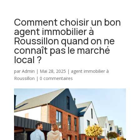
Comment choisir un bon
agent immobilier à
Roussillon quand on ne
connaît pas le marché
local ?
par
Admin
|
Mai 28, 2025
|
agent immobilier à
Roussillon
|
0 commentaires