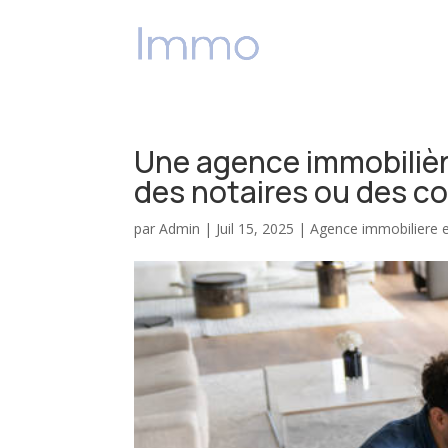
ACCUEIL
V
Une agence immobilière
des notaires ou des co
par
Admin
|
Juil 15, 2025
|
Agence immobiliere e