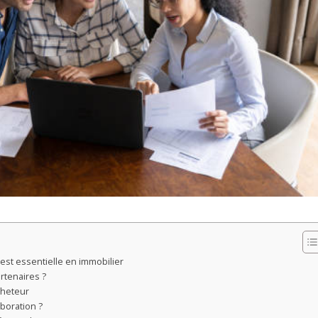
est essentielle en immobilier
artenaires ?
cheteur
boration ?