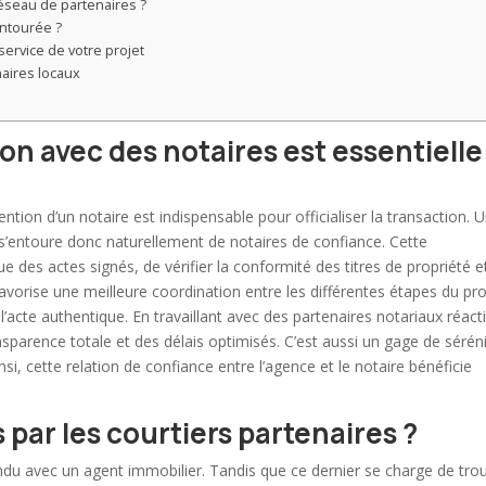
réseau de partenaires ?
entourée ?
service de votre projet
naires locaux
on avec des notaires est essentielle
rvention d’un notaire est indispensable pour officialiser la transaction. 
entoure donc naturellement de notaires de confiance. Cette
ue des actes signés, de vérifier la conformité des titres de propriété e
 favorise une meilleure coordination entre les différentes étapes du pro
l’acte
authentique
. En travaillant avec des partenaires notariaux réacti
ansparence totale et des délais optimisés. C’est aussi un gage de sérén
i, cette relation de confiance entre l’agence et le notaire bénéficie
 par les courtiers partenaires ?
ondu avec un
agent immobilier
. Tandis que ce dernier se charge de tro