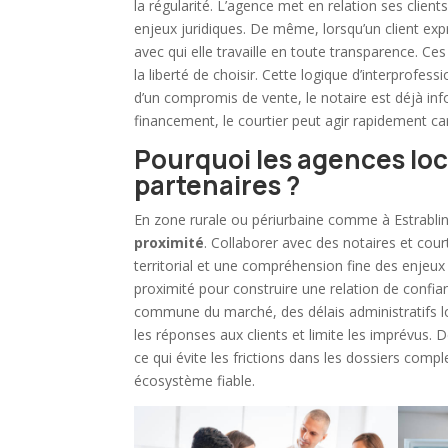
la régularité. L’agence met en relation ses client
enjeux juridiques. De même, lorsqu’un client ex
avec qui elle travaille en toute transparence. C
la liberté de choisir. Cette logique d’interprofes
d’un compromis de vente, le notaire est déjà info
financement, le courtier peut agir rapidement car
Pourquoi les agences loc
partenaires ?
En zone rurale ou périurbaine comme à
Estrabli
proximité
. Collaborer avec des notaires et cour
territorial et une compréhension fine des enjeu
proximité pour construire une relation de confia
commune du marché, des délais administratifs loc
les réponses aux clients et limite les imprévus. 
ce qui évite les frictions dans les dossiers compl
écosystème fiable.