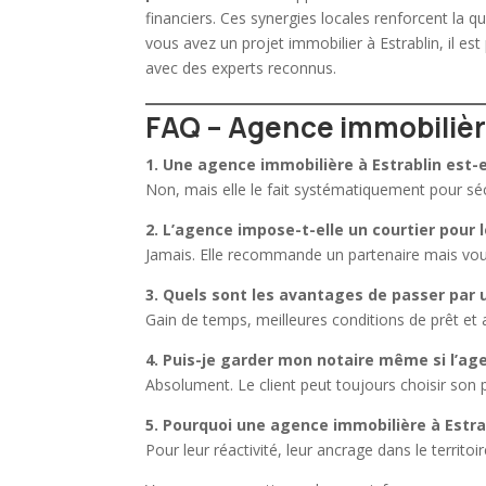
financiers. Ces synergies locales renforcent la q
vous avez un projet
immobilier
à Estrablin, il es
avec des experts reconnus.
FAQ – Agence immobilière
1. Une
agence immobilière
à Estrablin est-e
Non, mais elle le fait systématiquement pour séc
2. L’agence impose-t-elle un courtier pour
Jamais. Elle recommande un partenaire mais vous
3. Quels sont les avantages de passer par
Gain de temps, meilleures conditions de prêt e
4. Puis-je garder mon notaire même si l’ag
Absolument. Le client peut toujours choisir son p
5. Pourquoi une
agence immobilière
à Estra
Pour leur réactivité, leur ancrage dans le territo