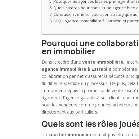
Pourquoi les agences locales privilégient un 
Quels critères pour choisir une agence bien 
Conclusion : une collaboration stratégique au 
FAQ – Agence immobilière à Estrablin et parte
Pourquoi une collaborati
en immobilier
Dans le cadre d’une
vente immobilière
, l’inte
agence immobilière à Estrablin
compétente s’
collaboration permet d’assurer la sécurité juridiq
fluidifier l’ensemble du processus. De plus, cela
immobilier, depuis la promesse de vente jusqu’à 
rigoureux, l’agence garantit à ses clients une tr
pour les vendeurs comme pour les acheteurs. Ains
directement aux particuliers.
Quels sont les rôles joués
Un
courtier immobilier
ne doit pas être conf