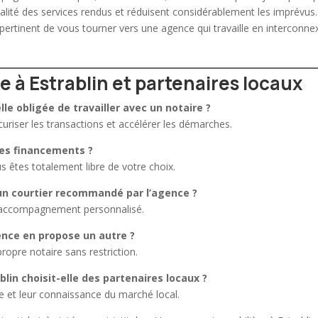
ualité des services rendus et réduisent considérablement les imprévus.
t pertinent de vous tourner vers une agence qui travaille en interconne
 à Estrablin et partenaires locaux
lle obligée de travailler avec un notaire ?
uriser les transactions et accélérer les démarches.
 les financements ?
 êtes totalement libre de votre choix.
 un courtier recommandé par l’agence ?
t accompagnement personnalisé.
ence en propose un autre ?
ropre notaire sans restriction.
blin choisit-elle des partenaires locaux ?
ire et leur connaissance du marché local.