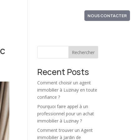
NS VENDUS
ZONE D’INTERVENTION
NOUS CONTACTER
ec
Rechercher
Recent Posts
Comment choisir un agent
immobilier à Luzinay en toute
confiance ?
Pourquoi faire appel à un
professionnel pour un achat
immobilier à Luzinay ?
Comment trouver un Agent
immobilier à Jardin de