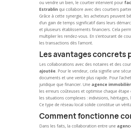
ou vendre un bien, le courtier intervient pour
fac
Estrablin
qui collabore avec des courtiers par
Grâce à cette synergie, les acheteurs peuvent bé
d’un gain de temps significatif dans leurs démarche
et plusieurs établissements financiers. Cela per
multiplier les rendez-vous. En s’entourant de cou
les transactions dès l’amont.
Les avantages concrets p
Les collaborations avec des notaires et des cour
ajoutée
. Pour le vendeur, cela signifie une séc
documents et une
vente
plus rapide. Pour l’ache
juridique que financier. Une
agence immobilièr
les erreurs coûteuses et optimise chaque étape 
les situations complexes : indivisions, héritages, h
Ce type de réseau local solide constitue un vérita
Comment fonctionne con
Dans les faits, la collaboration entre une
agenc