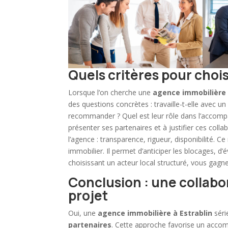
Quels critères pour choi
Lorsque l’on cherche une
agence immobilière
des questions concrètes : travaille-t-elle avec un
recommander ? Quel est leur rôle dans l’accom
présenter ses partenaires et à justifier ces coll
l’agence : transparence, rigueur, disponibilité. C
immobilier
. Il permet d’anticiper les blocages, d
choisissant un acteur local structuré, vous gagn
Conclusion : une collabo
projet
Oui, une
agence immobilière à Estrablin
séri
partenaires
. Cette approche favorise un accomp