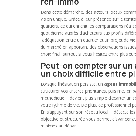
rch-immo
Dans cette démarche, des acteurs locaux comme
vision unique. Grâce à leur présence sur le terr
quartiers, ce qui enrichit les comparaisons réal
quotidienne auprès d’acheteurs aux profils diff
l’adéquation entre un quartier et un projet de vie
du marché en apportant des observations issues d
choix final, surtout si vous hésitez entre plusieu
Peut-on compter sur un 
un choix difficile entre p
Lorsque l’hésitation persiste, un
agent immobil
structurer vos critères prioritaires, puis met en
méthodique, il devient plus simple d’écarter un 
votre rythme de vie. De plus, ce professionnel p
En s’appuyant sur son réseau local, il détecte le
objective et structurée vous permet d’avancer av
minimes au départ.