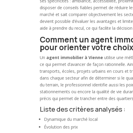
ses spécificités : ambiance, accessibilité, proxi
disposer de conseils fiables permet de réduire les
marché et sait comparer objectivement les secteu
devient possible d’évaluer les avantages et limi
aide à prendre du recul, ce qui facilite la décision 
Comment un agent immobi
pour orienter votre choi
Un
agent immobilier
à Vienne
utilise une mét
ce qui permet d’avancer de façon rationnelle. Ains
transports, écoles, projets urbains en cours et tr
dans chaque secteur afin de déterminer si le qua
du terrain, le professionnel identifie aussi les po
stationnements ou encore la qualité de vie duran
précis qui permet de trancher entre des quartier
Liste des critères analysés :
Dynamique du marché local
Évolution des prix