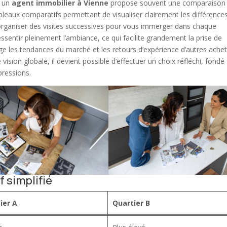
, un
agent immobilier à Vienne
propose souvent une comparaison
tableaux comparatifs permettant de visualiser clairement les différence
t organiser des visites successives pour vous immerger dans chaque
sentir pleinement l’ambiance, ce qui facilite grandement la prise de
ge les tendances du marché et les retours d’expérience d’autres ache
 vision globale, il devient possible d’effectuer un choix réfléchi, fondé
pressions.
 simplifié
ier A
Quartier B