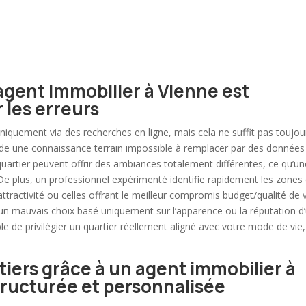
 agent immobilier à Vienne est
 les erreurs
iquement via des recherches en ligne, mais cela ne suffit pas toujou
e une connaissance terrain impossible à remplacer par des données
artier peuvent offrir des ambiances totalement différentes, ce qu’un
 De plus, un professionnel expérimenté identifie rapidement les zones
ttractivité ou celles offrant le meilleur compromis budget/qualité de v
un mauvais choix basé uniquement sur l’apparence ou la réputation d
ble de privilégier un quartier réellement aligné avec votre mode de vie,
iers grâce à un agent immobilier à
tructurée et personnalisée