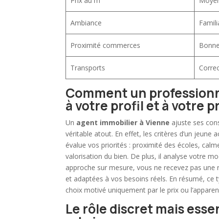
Prix au m²
Moye
Ambiance
Famili
Proximité commerces
Bonn
Transports
Correc
Comment un professionn
à votre profil et à votre 
Un
agent immobilier à Vienne
ajuste ses cons
véritable atout. En effet, les critères d’un jeune 
évalue vos priorités : proximité des écoles, calme
valorisation du bien. De plus, il analyse votre mo
approche sur mesure, vous ne recevez pas une 
et adaptées à vos besoins réels. En résumé, ce 
choix motivé uniquement par le prix ou l’apparen
Le rôle discret mais ess