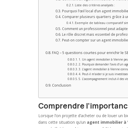
Liste des critères analysés :
Pourquoi l’œil local d’un agent immobili
Comparer plusieurs quartiers grâce à un
Exemple de tableau comparatif sim
Comment un professionnel peut adapter 
Le rôle discret mais essentiel de prof
Peut-on compter sur un agent immobilier 
FAQ – 5 questions courtes pour enrichir le 
1. Un agent immobilier à Vienne peut
2. Pourquoi demander l’avis d’un ag
3. L’agent immobilier à Vienne connaî
4. Peut-il m’aider si je suis investisse
5. L’accompagnement inclut-il des vis
Conclusion
Comprendre l’importance
Lorsque l’on projette d’acheter ou de louer un bie
dans cette situation qu’un
agent immobilier à