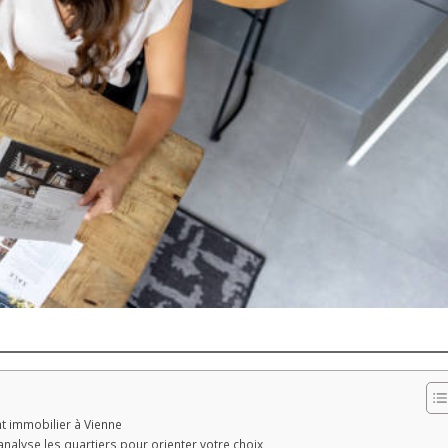
t immobilier à Vienne
alyse les quartiers pour orienter votre choix