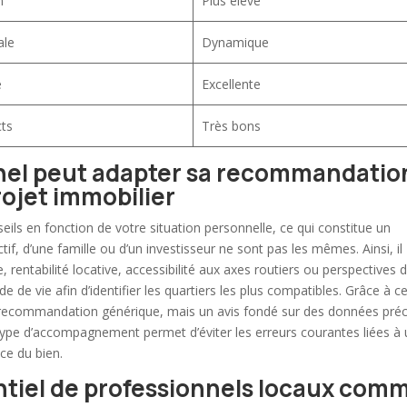
n
Plus élevé
ale
Dynamique
e
Excellente
ts
Très bons
el peut adapter sa recommandatio
projet immobilier
eils en fonction de votre situation personnelle, ce qui constitue un
actif, d’une famille ou d’un investisseur ne sont pas les mêmes. Ainsi, il
, rentabilité locative, accessibilité aux axes routiers ou perspectives 
de de vie afin d’identifier les quartiers les plus compatibles. Grâce à c
recommandation générique, mais un avis fondé sur des données préc
type d’accompagnement permet d’éviter les erreurs courantes liées à
ce du bien.
entiel de professionnels locaux com