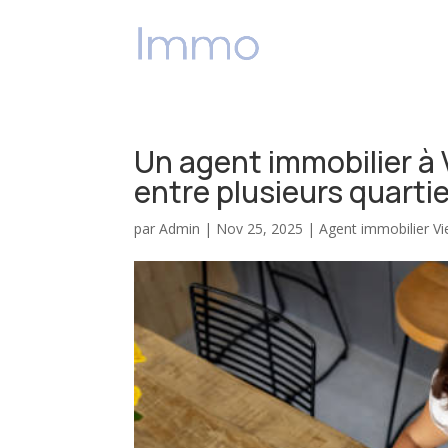
ACCUEIL
V
Un agent immobilier à V
entre plusieurs quartie
par
Admin
|
Nov 25, 2025
|
Agent immobilier V