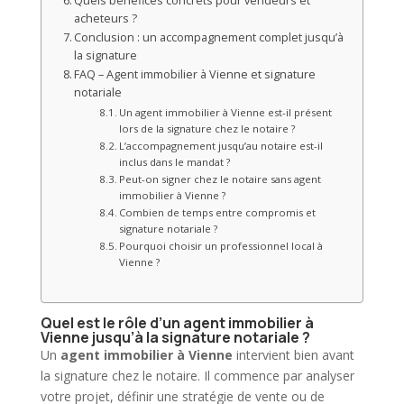
Quels bénéfices concrets pour vendeurs et
acheteurs ?
Conclusion : un accompagnement complet jusqu’à
la signature
FAQ – Agent immobilier à Vienne et signature
notariale
Un agent immobilier à Vienne est-il présent
lors de la signature chez le notaire ?
L’accompagnement jusqu’au notaire est-il
inclus dans le mandat ?
Peut-on signer chez le notaire sans agent
immobilier à Vienne ?
Combien de temps entre compromis et
signature notariale ?
Pourquoi choisir un professionnel local à
Vienne ?
Quel est le rôle d’un agent immobilier à
Vienne jusqu’à la signature notariale ?
Un
agent immobilier
à Vienne
intervient bien avant
la signature chez le notaire. Il commence par analyser
votre projet, définir une stratégie de
vente
ou de