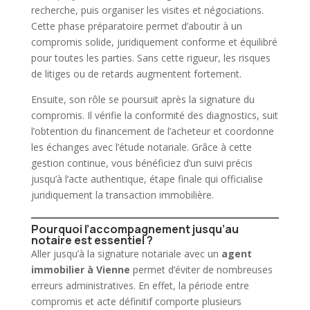
recherche, puis organiser les visites et négociations.
Cette phase préparatoire permet d’aboutir à un
compromis solide, juridiquement conforme et équilibré
pour toutes les parties. Sans cette rigueur, les risques
de litiges ou de retards augmentent fortement.
Ensuite, son rôle se poursuit après la signature du
compromis. Il vérifie la conformité des diagnostics, suit
l’obtention du
financement
de l’acheteur et coordonne
les échanges avec l’étude notariale. Grâce à cette
gestion continue, vous bénéficiez d’un suivi précis
jusqu’à l’acte
authentique
, étape finale qui officialise
juridiquement la transaction immobilière.
Pourquoi l’accompagnement jusqu’au
notaire est essentiel ?
Aller jusqu’à la signature notariale avec un
agent
immobilier
à Vienne
permet d’éviter de nombreuses
erreurs administratives. En effet, la période entre
compromis et acte définitif comporte plusieurs