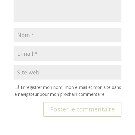
Enregistrer mon nom, mon e-mail et mon site dans
le navigateur pour mon prochain commentaire.
A
l
t