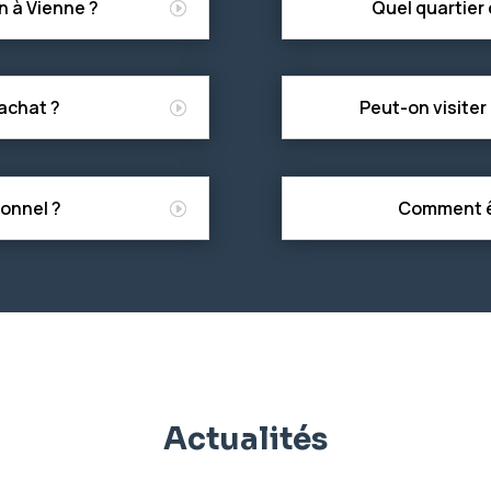
 à Vienne ?
Quel quartier 
 achat ?
Peut-on visiter
sonnel ?
Comment êt
Actualités