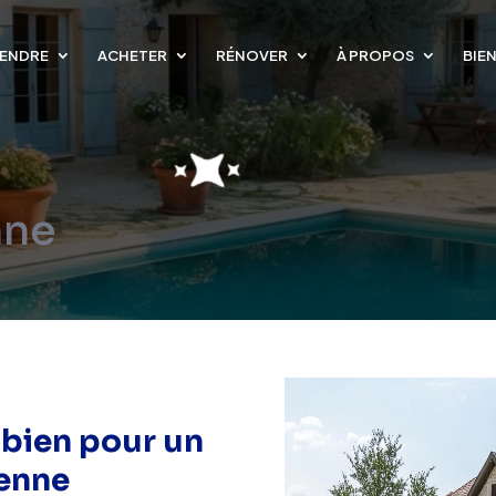
ENDRE
ACHETER
RÉNOVER
À PROPOS
BIE
nne
 bien pour un
ienne