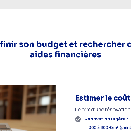
finir son budget et rechercher 
aides financières
Estimer le coût
Le prix d’une rénovation
Rénovation légère :

300 à 800 €/m² (peint