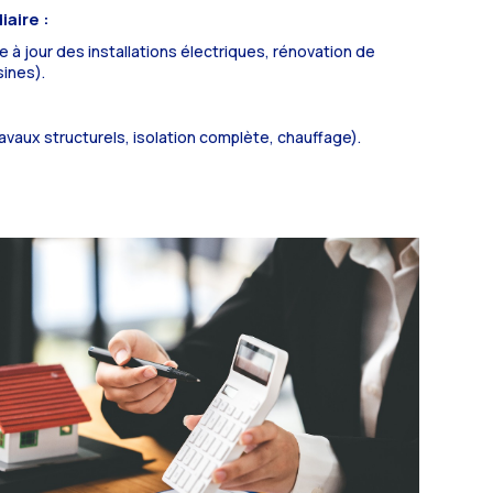
aire :
e à jour des installations électriques, rénovation de
sines).
ravaux structurels, isolation complète, chauffage).