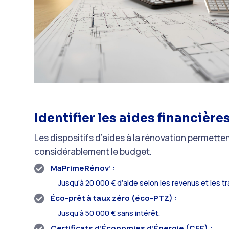
Identifier les aides financièr
Les dispositifs d’aides à la rénovation permette
considérablement le budget.
MaPrimeRénov’ :

Jusqu’à 20 000 € d’aide selon les revenus et les tr
Éco-prêt à taux zéro (éco-PTZ) :

Jusqu’à 50 000 € sans intérêt.
Certificats d’Économies d’Énergie (CEE) :
