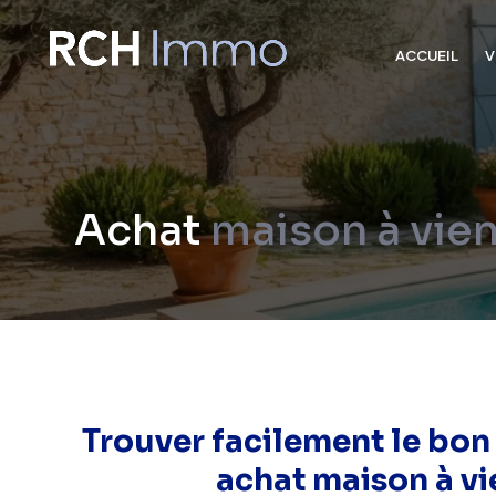
ACCUEIL
V
Achat
maison à vie
Trouver facilement le bon
achat maison à v