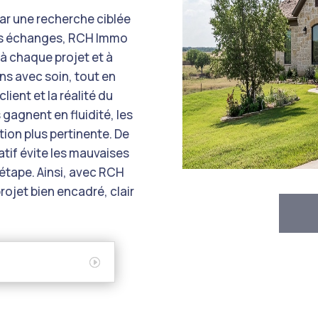
ar une recherche ciblée
rs échanges,
RCH Immo
à chaque projet et à
ns avec soin, tout en
lient et la réalité du
agnent en fluidité, les
tion plus pertinente. De
tif évite les mauvaises
 étape. Ainsi, avec RCH
rojet bien encadré, clair