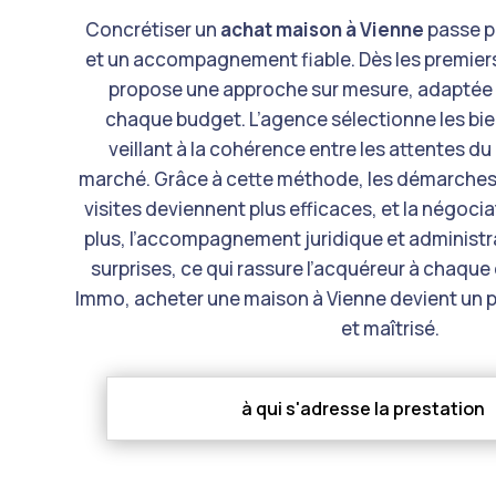
Concrétiser un
achat maison à Vienne
passe p
et un accompagnement fiable. Dès les premie
propose une approche sur mesure, adaptée 
chaque budget. L’agence sélectionne les bie
veillant à la cohérence entre les attentes du c
marché. Grâce à cette méthode, les démarches g
visites deviennent plus efficaces, et la négocia
plus, l’accompagnement juridique et administra
surprises, ce qui rassure l’acquéreur à chaque
Immo, acheter une maison à
Vienne
devient un p
et maîtrisé.
à qui s'adresse la prestation