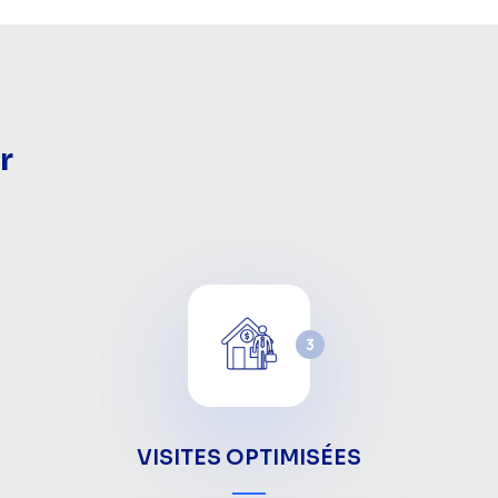
r
3
VISITES OPTIMISÉES