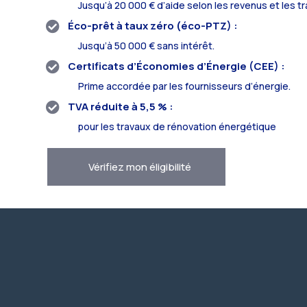
Jusqu’à 20 000 € d’aide selon les revenus et les tr
Éco-prêt à taux zéro (éco-PTZ) :

Jusqu’à 50 000 € sans intérêt.
Certificats d’Économies d’Énergie (CEE) :

Prime accordée par les fournisseurs d’énergie.
TVA réduite à 5,5 % :

pour les travaux de rénovation énergétique
Vérifiez mon éligibilité