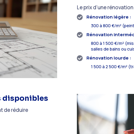
Le prix d’une rénovation
Rénovation légère :

300 à 800 €/m² (peint
Rénovation intermédi

800 à 1 500 €/m² (mis
salles de bains ou cui
Rénovation lourde :

1 500 à 2 500 €/m² (t
es disponibles
nt de réduire