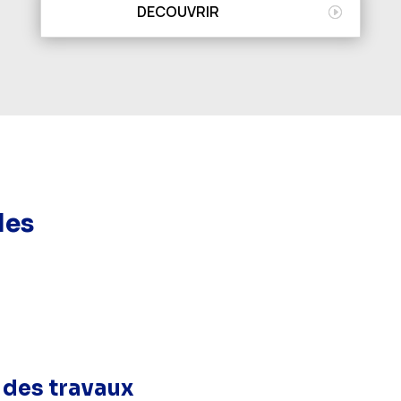
DECOUVRIR
des
 des travaux