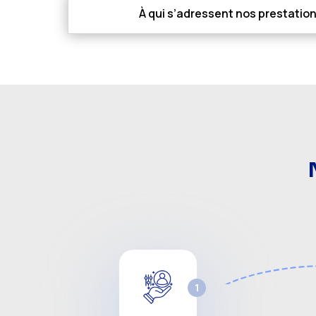
À qui s’adressent nos prestatio
1