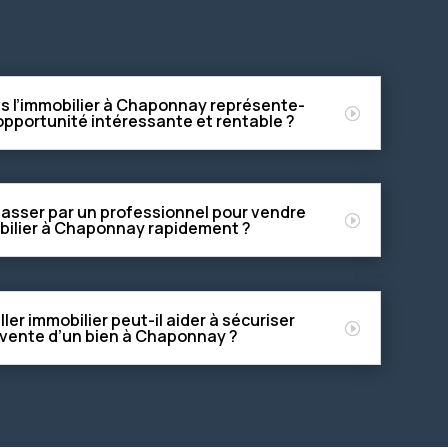
ns l’immobilier à Chaponnay représente-
 opportunité intéressante et rentable ?
passer par un professionnel pour vendre
bilier à Chaponnay rapidement ?
er immobilier peut-il aider à sécuriser
a vente d’un bien à Chaponnay ?