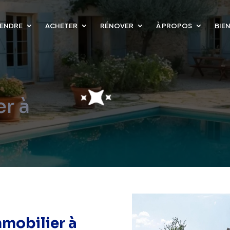
ENDRE
ACHETER
RÉNOVER
À PROPOS
BIE
r à
mmobilier à