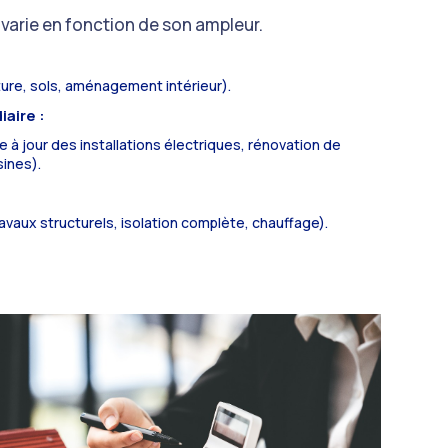
 varie en fonction de son ampleur.
ure, sols, aménagement intérieur).
aire :
e à jour des installations électriques, rénovation de
sines).
ravaux structurels, isolation complète, chauffage).