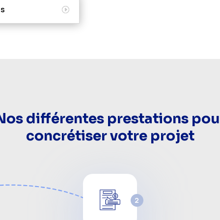
ns
Nos différentes prestations pou
concrétiser votre projet
2