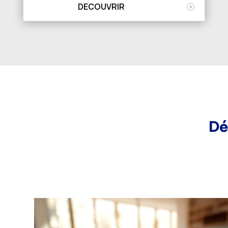
DECOUVRIR
Dé