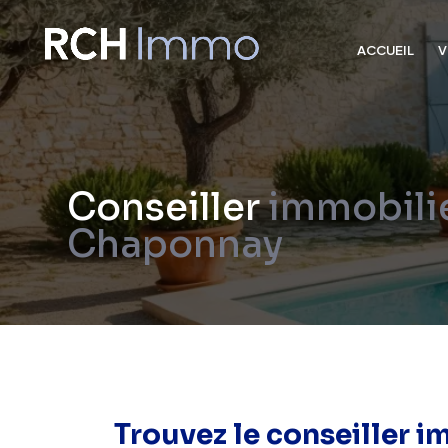
ACCUEIL
V
Conseiller
immobilie
Chaponnay
Trouvez le conseiller i